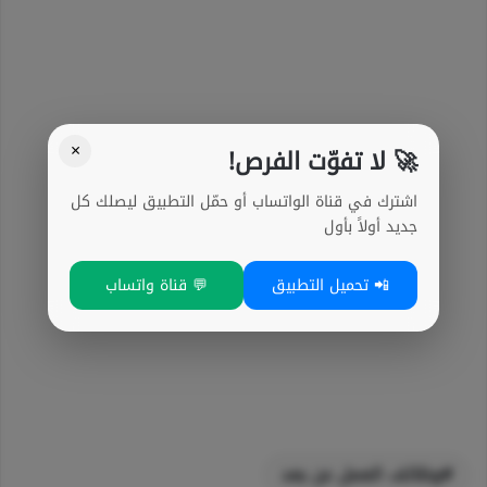
×
🚀 لا تفوّت الفرص!
اشترك في قناة الواتساب أو حمّل التطبيق ليصلك كل
جديد أولاً بأول
📲 تحميل التطبيق
💬 قناة واتساب
وظائف العمل عن بعد