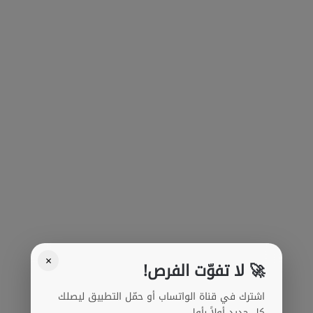
×
🚀 لا تفوّت الفرص!
اشترك في قناة الواتساب أو حمّل التطبيق ليصلك
كل جديد أولاً بأول