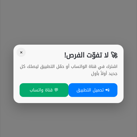
×
🚀 لا تفوّت الفرص!
اشترك في قناة الواتساب أو حمّل التطبيق ليصلك كل
جديد أولاً بأول
📲 تحميل التطبيق
💬 قناة واتساب