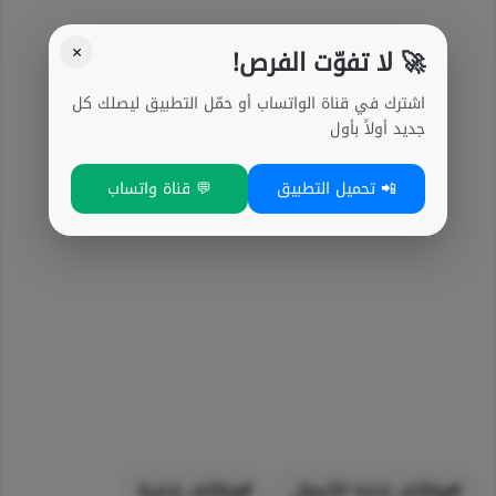
×
🚀 لا تفوّت الفرص!
اشترك في قناة الواتساب أو حمّل التطبيق ليصلك كل
جديد أولاً بأول
📲 تحميل التطبيق
💬 قناة واتساب
وظائف إدارة الأعمال
وظائف إدارية