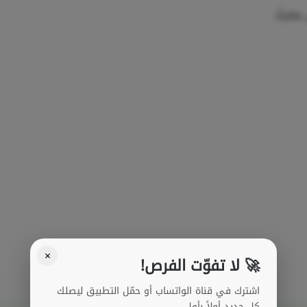
لباً).
×
🚀 لا تفوّت الفرص!
اشترك في قناة الواتساب أو حمّل التطبيق ليصلك
كل جديد أولاً بأول