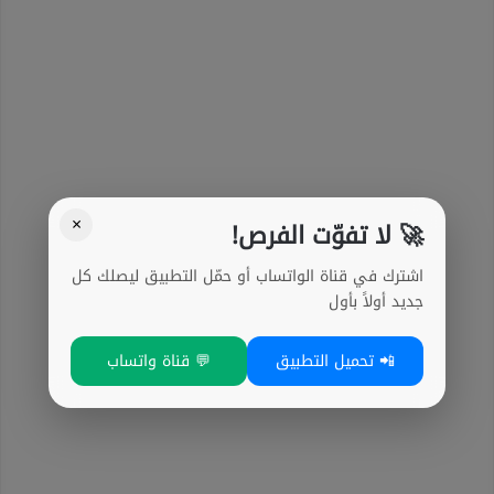
×
🚀 لا تفوّت الفرص!
اشترك في قناة الواتساب أو حمّل التطبيق ليصلك كل
جديد أولاً بأول
📲 تحميل التطبيق
💬 قناة واتساب