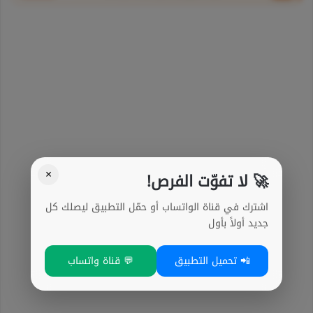
×
🚀 لا تفوّت الفرص!
اشترك في قناة الواتساب أو حمّل التطبيق ليصلك كل
جديد أولاً بأول
📲 تحميل التطبيق
💬 قناة واتساب